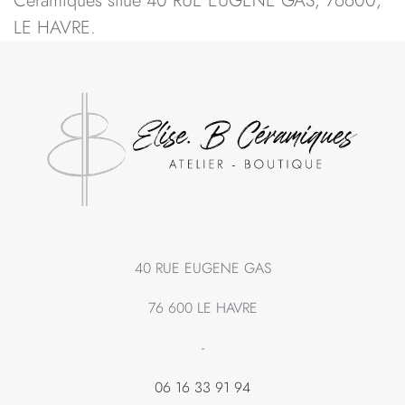
Céramiques situé 40 RUE EUGENE GAS, 76600,
LE HAVRE.
40 RUE EUGENE GAS
76 600 LE HAVRE
-
06 16 33 91 94