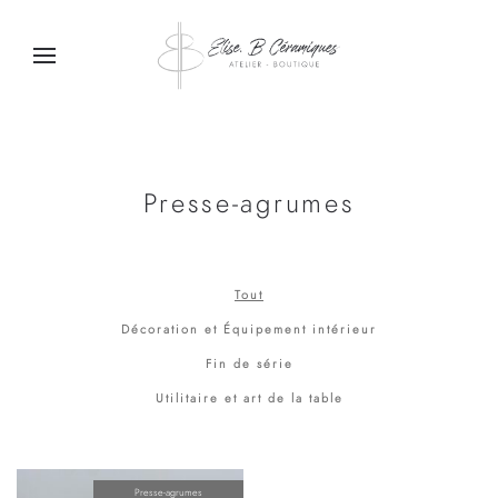
Passer au contenu principal
Presse-agrumes
Tout
Décoration et Équipement intérieur
Fin de série
Utilitaire et art de la table
Presse-agrumes