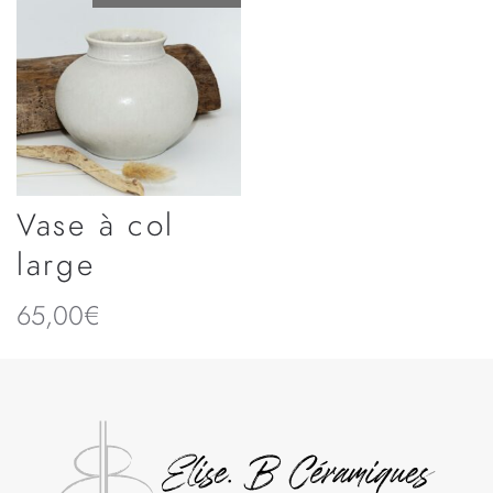
Vase à col
large
65,00
€